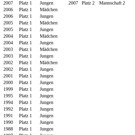
2007
Platz 1
Jungen
2007
Platz 2
Mannschaft 2
2006
Platz 1
Mädchen
2006
Platz 1
Jungen
2005
Platz 1
Mädchen
2005
Platz 1
Jungen
2004
Platz 1
Mädchen
2004
Platz 1
Jungen
2003
Platz 1
Mädchen
2003
Platz 1
Jungen
2002
Platz 1
Mädchen
2002
Platz 1
Jungen
2001
Platz 1
Jungen
2000
Platz 1
Jungen
1999
Platz 1
Jungen
1995
Platz 1
Jungen
1994
Platz 1
Jungen
1992
Platz 1
Jungen
1991
Platz 1
Jungen
1990
Platz 1
Jungen
1988
Platz 1
Jungen