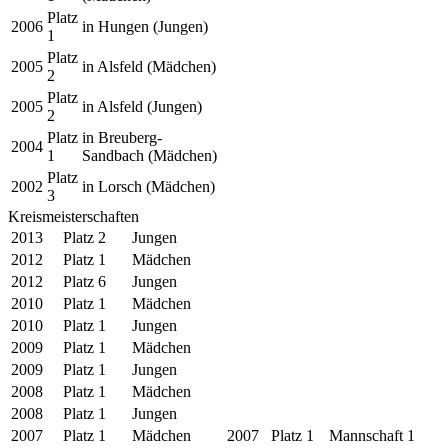
Platz
2006
in Hungen (Jungen)
1
Platz
2005
in Alsfeld (Mädchen)
2
Platz
2005
in Alsfeld (Jungen)
2
Platz
in Breuberg-
2004
1
Sandbach (Mädchen)
Platz
2002
in Lorsch (Mädchen)
3
Kreismeisterschaften
2013
Platz 2
Jungen
2012
Platz 1
Mädchen
2012
Platz 6
Jungen
2010
Platz 1
Mädchen
2010
Platz 1
Jungen
2009
Platz 1
Mädchen
2009
Platz 1
Jungen
2008
Platz 1
Mädchen
2008
Platz 1
Jungen
2007
Platz 1
Mädchen
2007
Platz 1
Mannschaft 1