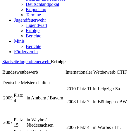
Deutschlandpokal
Kuppelcup
Termine
Jugendfeuerwehr
Jugendwart
Erfolge
Berichte
Minis
Berichte
Förderverein
Startseite
Jugendfeuerwehr
Erfolge
Bundeswettbewerb
Internationaler Wettbewerb CTIF
Deutsche Meisterschaften
2010
Platz 11
in Leipzig / Sa.
Platz
2009
in Amberg / Bayern
4
2008
Platz 7
in Böbingen / BW
Platz
in Weyhe /
2007
15
Niedersachsen
2006
Platz 4
in Worbis / Th.