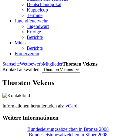
Deutschlandpokal
Kuppelcup
Termine
Jugendfeuerwehr
Jugendwart
Erfolge
Berichte
Minis
Berichte
Förderverein
Startseite
Wettbewerb
Mitglieder
Thorsten Vekens
Kontakt auswählen:
Thorsten Vekens
Informationen herunterladen als:
vCard
Weitere Informationen
Bundesleistungsabzeichen in Bronze 2008
Bundesleistungsabzeichen in Silber 2008