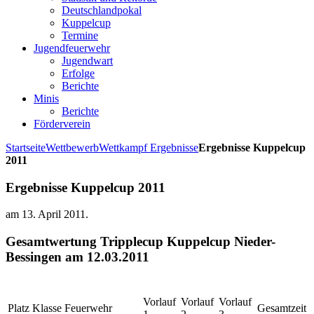
Deutschlandpokal
Kuppelcup
Termine
Jugendfeuerwehr
Jugendwart
Erfolge
Berichte
Minis
Berichte
Förderverein
Startseite
Wettbewerb
Wettkampf Ergebnisse
Ergebnisse Kuppelcup
2011
Ergebnisse Kuppelcup 2011
am
13. April 2011
.
Gesamtwertung Tripplecup Kuppelcup Nieder-
Bessingen am 12.03.2011
Vorlauf
Vorlauf
Vorlauf
Platz
Klasse
Feuerwehr
Gesamtzeit