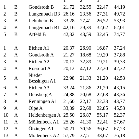
1
2
3
1
B
Gondsroth B
21,72
32,55
22,47
44,19
2
B
Langenbach B3
26,16
23,56
27,31
49,72
3
B
Lehnheim B
33,28
27,41
26,52
53,93
4
B
Langenbach B1
42,16
29,39
32,62
62,01
5
B
Arfeld B
42,32
43,59
32,45
74,77
1
A
Eichen A1
20,37
26,90
16,87
37,24
2
A
Gondsroth A
21,27
18,68
19,20
37,88
3
A
Eichen A2
20,12
32,89
19,21
39,33
4
A
Rossdorf A
20,12
47,12
22,20
42,32
Nieder-
5
A
22,98
21,33
21,20
42,53
Bessingen A1
6
A
Eichen A3
33,24
21,86
21,29
43,15
7
A
Densberg A
24,88
20,68
22,68
43,36
8
A
Renningen A1
21,60
22,17
22,33
43,77
9
A
Olpe A
33,39
22,68
22,85
45,53
10
A
Heldenbergen A
25,50
26,87
55,17
52,37
11
A
Möllenbeck A1
25,26
41,30
32,41
57,67
12
A
Ötzingen A1
50,21
30,56
36,67
67,23
13
A
Möllenbeck A2
57,79
37,51
38,67
76,18